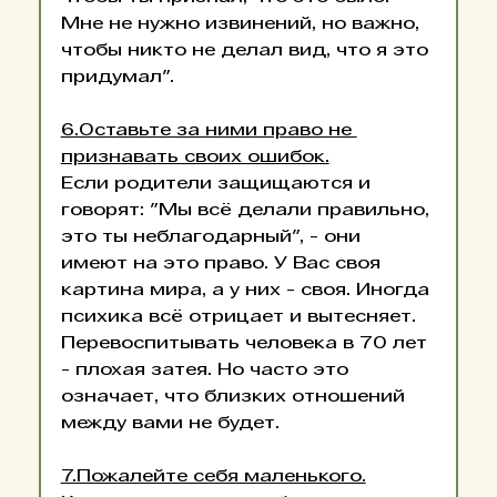
Мне не нужно извинений, но важно, 
чтобы никто не делал вид, что я это 
придумал".
6.Оставьте за ними право не 
признавать своих ошибок.
Если родители защищаются и 
говорят: "Мы всё делали правильно, 
это ты неблагодарный", - они 
имеют на это право. У Вас своя 
картина мира, а у них - своя. Иногда 
психика всё отрицает и вытесняет. 
Перевоспитывать человека в 70 лет 
- плохая затея. Но часто это 
означает, что близких отношений 
между вами не будет.
7.Пожалейте себя маленького.