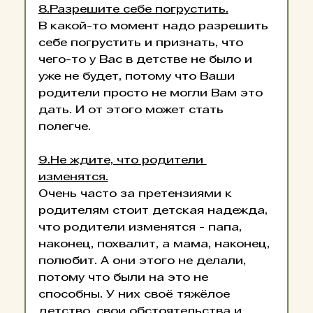
8.Разрешите себе погрустить.
В какой-то момент надо разрешить 
себе погрустить и признать, что 
чего-то у Вас в детстве не было и 
уже не будет, потому что Ваши 
родители просто не могли Вам это 
дать. И от этого может стать 
полегче.
9.Не ждите, что родители 
изменятся.
Очень часто за претензиями к 
родителям стоит детская надежда, 
что родители изменятся - папа, 
наконец, похвалит, а мама, наконец, 
полюбит. А они этого не делали, 
потому что были на это не 
способны. У них своё тяжёлое 
детство, свои обстоятельства и 